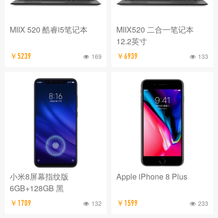
MIIX 520 酷睿i5笔记本
MIIX520 二合一笔记本
12.2英寸
￥5239
169
￥6939
133
小米8屏幕指纹版
Apple iPhone 8 Plus
6GB+128GB 黑
￥1709
132
￥1599
233