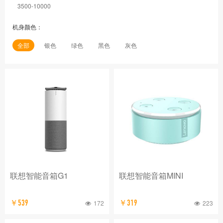
3500-10000
机身颜色：
全部
银色
绿色
黑色
灰色
联想智能音箱G1
联想智能音箱MINI
￥539
172
￥319
223