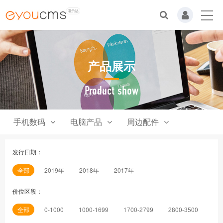
产品展示
Product show
手机数码
电脑产品
周边配件
发行日期：
全部
2019年
2018年
2017年
价位区段：
全部
0-1000
1000-1699
1700-2799
2800-3500